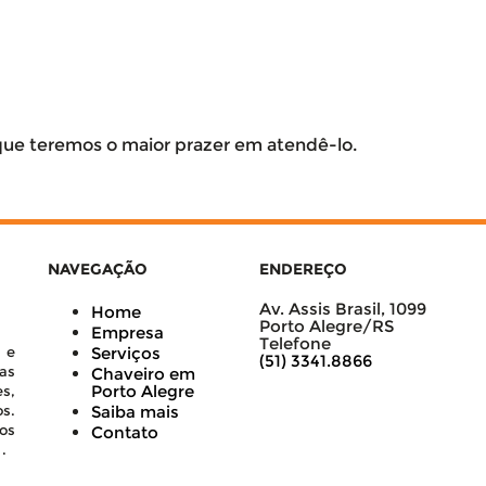
 que teremos o maior prazer em atendê-lo.
NAVEGAÇÃO
ENDEREÇO
Av. Assis Brasil, 1099
Home
Porto Alegre/RS
Empresa
Telefone
 e
Serviços
(51) 3341.8866
as
Chaveiro em
Porto Alegre
s,
s.
Saiba mais
os
Contato
.