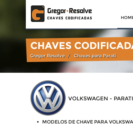
HOM
CHAVES CODIFICAD
Gregor Resolve
Chaves para Parati
VOLKSWAGEN - PARA
MODELOS DE CHAVE PARA VOLKSWAGEN