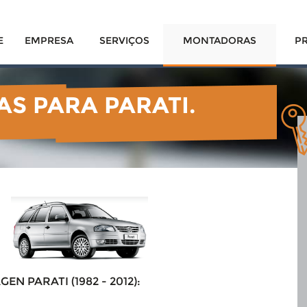
E
EMPRESA
SERVIÇOS
MONTADORAS
P
AS PARA PARATI.
TI
 PARATI (1982 - 2012):