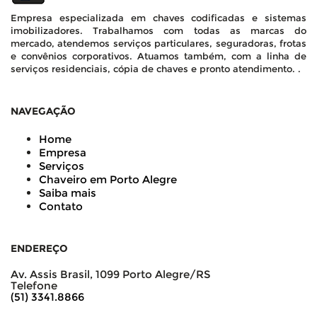
Empresa especializada em chaves codificadas e sistemas
imobilizadores. Trabalhamos com todas as marcas do
mercado, atendemos serviços particulares, seguradoras, frotas
e convênios corporativos. Atuamos também, com a linha de
serviços residenciais, cópia de chaves e pronto atendimento. .
NAVEGAÇÃO
Home
Empresa
Serviços
Chaveiro em Porto Alegre
Saiba mais
Contato
ENDEREÇO
Av. Assis Brasil, 1099 Porto Alegre/RS
Telefone
(51) 3341.8866