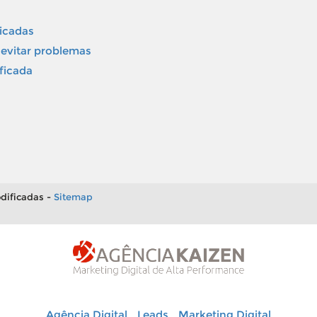
icadas
evitar problemas
ficada
dificadas -
Sitemap
Agência Digital
Leads
Marketing Digital