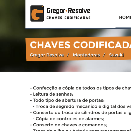
HOM
CHAVES CODIFICAD
Gregor Resolve
Montadoras
Suzuki
- Confecção e cópia de todos os tipos de cha
- Leitura de senhas;
- Todo tipo de abertura de portas;
- Troca de segredo mecânico e digital dos ve
- Conserto ou troca de cilindros de portas e i
- Cópia de controles de alarmes;
- Conserto de chaves e comandos;
- Troca de pilha ou bateria com reprogramaç