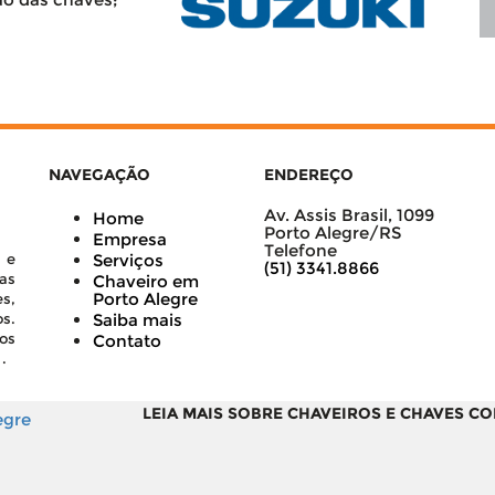
NAVEGAÇÃO
ENDEREÇO
Av. Assis Brasil, 1099
Home
Porto Alegre/RS
Empresa
Telefone
 e
Serviços
(51) 3341.8866
as
Chaveiro em
Porto Alegre
s,
s.
Saiba mais
os
Contato
.
LEIA MAIS SOBRE CHAVEIROS E CHAVES C
egre