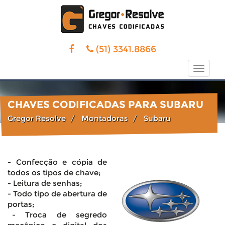
(51) 3341.8866
Toggle
naviga
CHAVES CODIFICADAS PARA SUBARU
Gregor Resolve
Montadoras
Subaru
- Confecção e cópia de
todos os tipos de chave;
- Leitura de senhas;
- Todo tipo de abertura de
portas;
- Troca de segredo