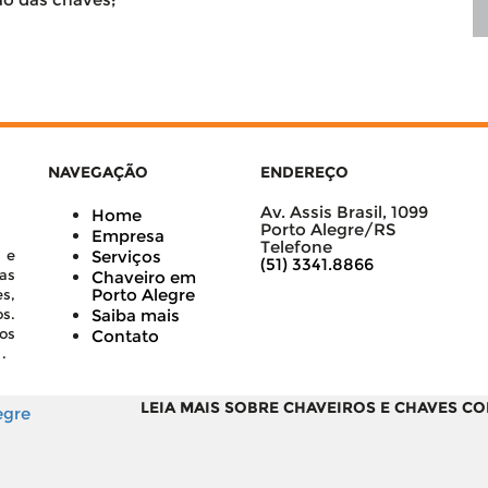
NAVEGAÇÃO
ENDEREÇO
Av. Assis Brasil, 1099
Home
Porto Alegre/RS
Empresa
Telefone
 e
Serviços
(51) 3341.8866
as
Chaveiro em
Porto Alegre
s,
s.
Saiba mais
os
Contato
.
LEIA MAIS SOBRE CHAVEIROS E CHAVES C
egre