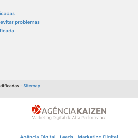
icadas
evitar problemas
ficada
dificadas -
Sitemap
Agência Digital
Leads
Marketing Digital